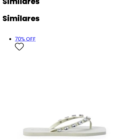
Similares
Similares
70
% OFF