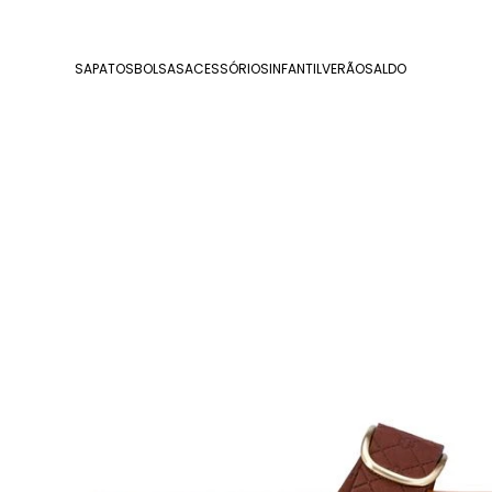
SAPATOS
BOLSAS
ACESSÓRIOS
INFANTIL
VERÃO
SALDO