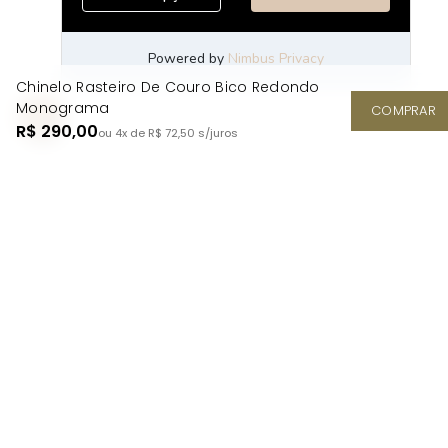
Chinelo Rasteiro De Couro Bico Redondo
Monograma
COMPRAR
R$ 290,00
ou 4x de R$ 72,50
s/juros