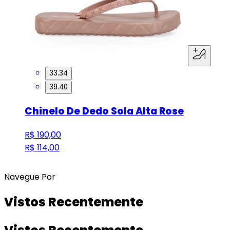
33.34
39.40
Chinelo De Dedo Sola Alta Rose
R$ 190,00
R$ 114,00
Navegue Por
Vistos Recentemente