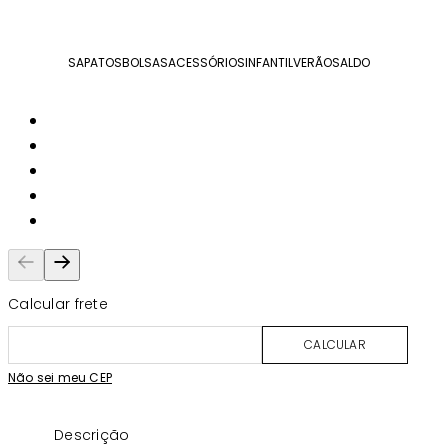
SAPATOS
BOLSAS
ACESSÓRIOS
INFANTIL
VERÃO
SALDO
Calcular frete
CALCULAR
Não sei meu CEP
Descrição