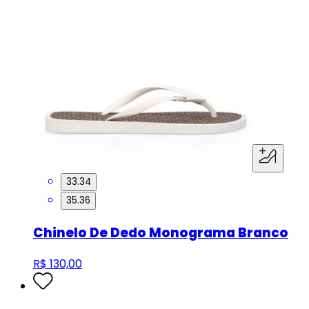
33.34
35.36
Chinelo De Dedo Monograma Branco
R$ 130,00