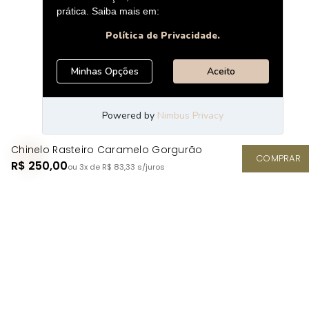
Chinelo Rasteiro Caramelo Gorgurão
COMPRAR
R$ 250,00
ou 3x de R$ 83,33
s/juros