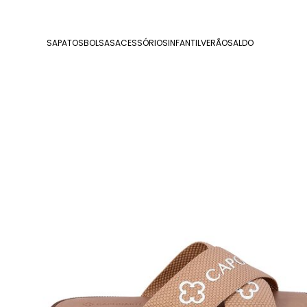
SAPATOS
BOLSAS
ACESSÓRIOS
INFANTIL
VERÃO
SALDO