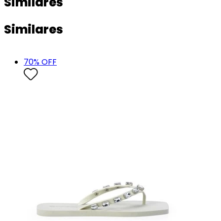
Similares
Similares
70
% OFF