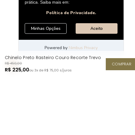
Chinelo Preto Rasteiro Couro Recorte Trevo
R$ 450,00
COMPRAR
R$ 225,00
ou 3x de R$ 75,00
s/juros