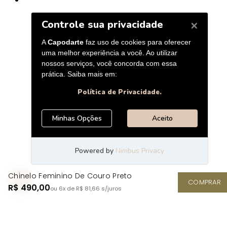
Chinelo Feminino De Couro Preto
COMPRAR
R$ 490,00
ou 6x de R$ 81,66
s/juros