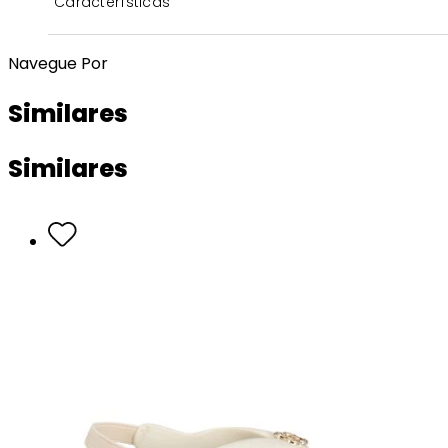
Características
Navegue Por
Similares
Similares