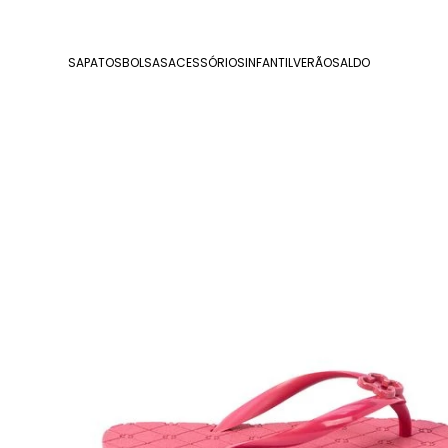
SAPATOS
BOLSAS
ACESSÓRIOS
INFANTIL
VERÃO
SALDO