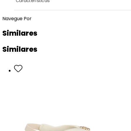
Características
Navegue Por
Similares
Similares