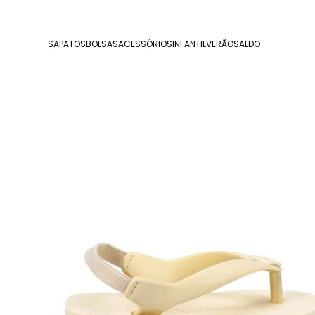
SAPATOS
BOLSAS
ACESSÓRIOS
INFANTIL
VERÃO
SALDO