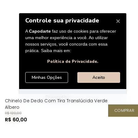
Chinelo De Dedo Com Tira Translúcida Verde
Albero
COMPRAR
R$ 120,00
R$ 60,00