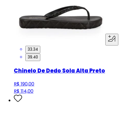
33.34
39.40
Chinelo De Dedo Sola Alta Preto
R$ 190,00
R$ 114,00