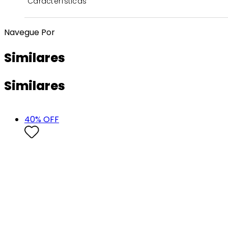
Características
Navegue Por
Similares
Similares
40
% OFF