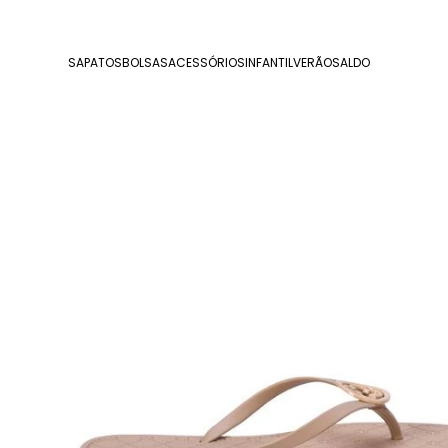
SAPATOS
BOLSAS
ACESSÓRIOS
INFANTIL
VERÃO
SALDO