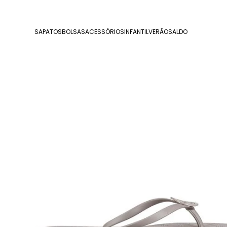
SAPATOS
BOLSAS
ACESSÓRIOS
INFANTIL
VERÃO
SALDO