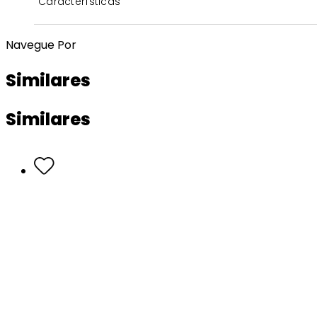
Características
Navegue Por
Similares
Similares