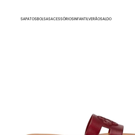
SAPATOS
BOLSAS
ACESSÓRIOS
INFANTIL
VERÃO
SALDO