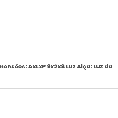
imensões: AxLxP 9x2x8 Luz Alça: Luz da