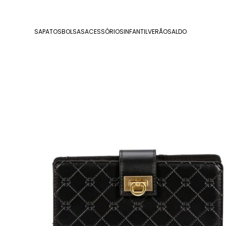
SAPATOS
BOLSAS
ACESSÓRIOS
INFANTIL
VERÃO
SALDO