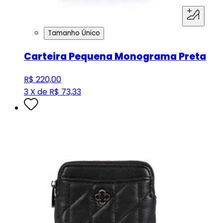
Tamanho Único
Carteira Pequena Monograma Preta
R$ 220,00
3 X de R$ 73,33