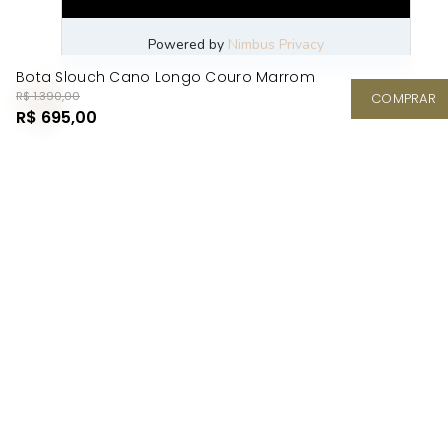
Bota Slouch Cano Longo Couro Marrom
R$ 1.390,00
COMPRAR
R$ 695,00