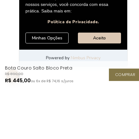
Bota Couro Salto Bloco Preta
R$ 890,00
COMPRAR
R$ 445,00
ou 6x de R$ 74,16
s/juros