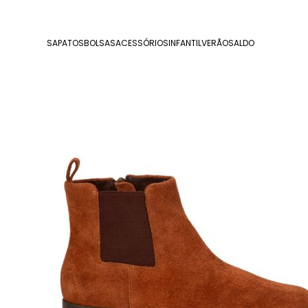
SAPATOS
BOLSAS
ACESSÓRIOS
INFANTIL
VERÃO
SALDO