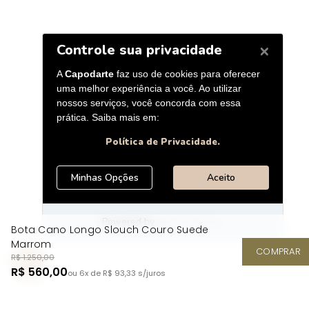
Bota Cano Longo Slouch Couro Suede
Marrom
COMPRAR
R$ 1.250,00
R$ 560,00
ou 6x de R$ 93,33
s/juros