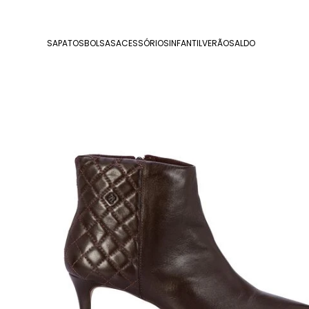
SAPATOS
BOLSAS
ACESSÓRIOS
INFANTIL
VERÃO
SALDO