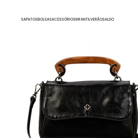
SAPATOS
BOLSAS
ACESSÓRIOS
INFANTIL
VERÃO
SALDO