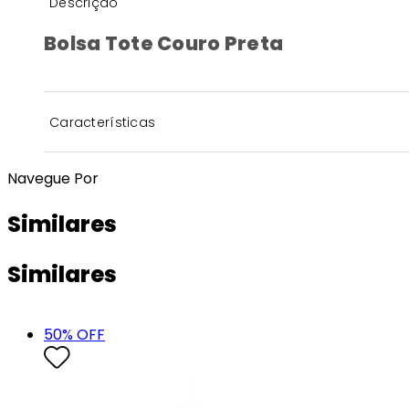
Descrição
Bolsa Tote Couro Preta
Características
Navegue Por
Similares
Similares
50
% OFF