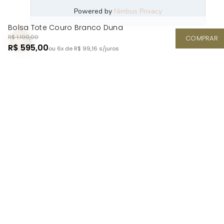
Bolsa Tote Couro Branco Duna
R$ 1.190,00
COMPRAR
R$ 595,00
ou 6x de R$ 99,16
s/juros