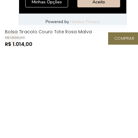
Bolsa Tiracolo Couro Tote Rosa Malva
R$ 1.690,00
COMPRAR
R$ 1.014,00