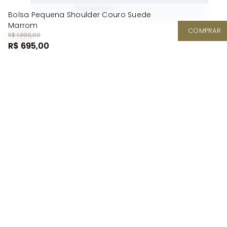
Bolsa Pequena Shoulder Couro Suede
Marrom
COMPRAR
R$ 1.390,00
R$ 695,00