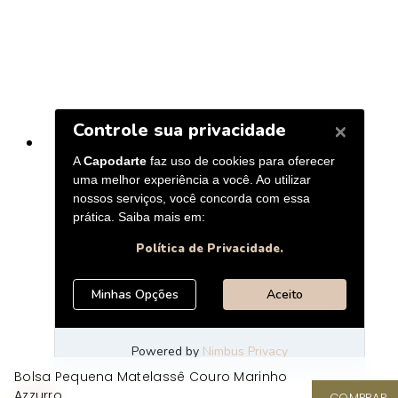
Bolsa Pequena Matelassê Couro Marinho
Azzurro
COMPRAR