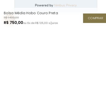
Bolsa Média Hobo Couro Preta
R$ 1.490,00
COMPRAR
R$ 750,00
ou 6x de R$ 125,00
s/juros