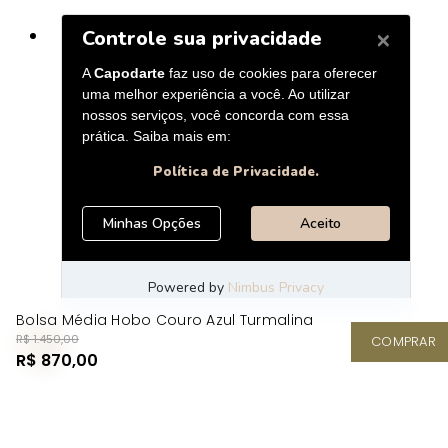
Bolsa Média Hobo Couro Azul Turmalina
R$ 1.450,00
COMPRAR
R$ 870,00