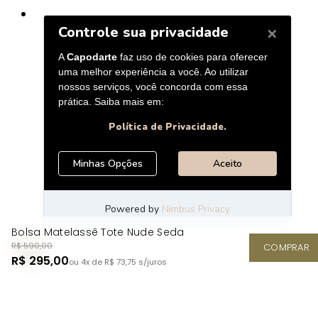
Bolsa Matelassê Tote Nude Seda
R$ 590,00
COMPRAR
R$ 295,00
ou 4x de R$ 73,75
s/juros