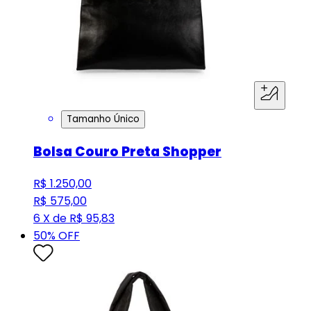
Tamanho Único
Bolsa Couro Preta Shopper
R$ 1.250,00
R$ 575,00
6 X de R$ 95,83
50
% OFF