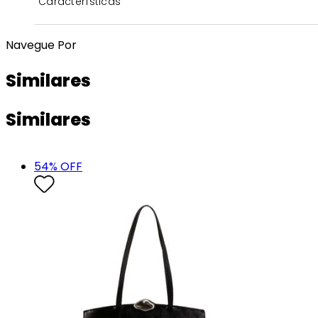
Características
Navegue Por
Similares
Similares
54
% OFF