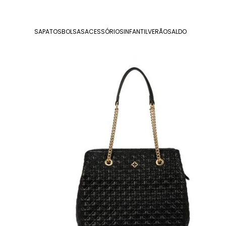
SAPATOS
BOLSAS
ACESSÓRIOS
INFANTIL
VERÃO
SALDO