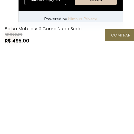
Bolsa Matelassê Couro Nude Seda
R$ 990,00
COMPRAR
R$ 495,00