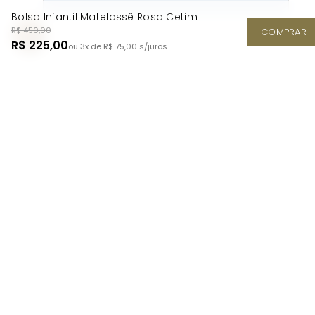
Bolsa Infantil Matelassê Rosa Cetim
R$ 450,00
COMPRAR
R$ 225,00
ou 3x de R$ 75,00
s/juros