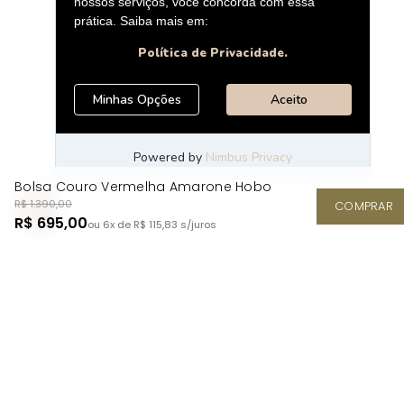
Bolsa Couro Vermelha Amarone Hobo
R$ 1.390,00
COMPRAR
R$ 695,00
ou 6x de R$ 115,83
s/juros