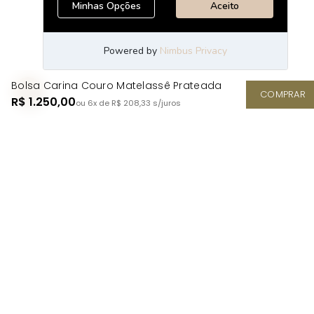
Bolsa Carina Couro Matelassê Prateada
COMPRAR
R$ 1.250,00
ou 6x de R$ 208,33
s/juros