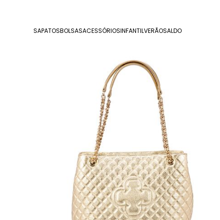
SAPATOS
BOLSAS
ACESSÓRIOS
INFANTIL
VERÃO
SALDO