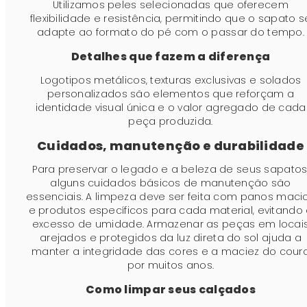
Utilizamos peles selecionadas que oferecem
flexibilidade e resistência, permitindo que o sapato s
adapte ao formato do pé com o passar do tempo.
Detalhes que fazem a diferença
Logotipos metálicos, texturas exclusivas e solados
personalizados são elementos que reforçam a
identidade visual única e o valor agregado de cada
peça produzida.
Cuidados, manutenção e durabilidade
Para preservar o legado e a beleza de seus sapatos
alguns cuidados básicos de manutenção são
essenciais. A limpeza deve ser feita com panos maci
e produtos específicos para cada material, evitando
excesso de umidade. Armazenar as peças em locai
arejados e protegidos da luz direta do sol ajuda a
manter a integridade das cores e a maciez do cour
por muitos anos.
Como limpar seus calçados