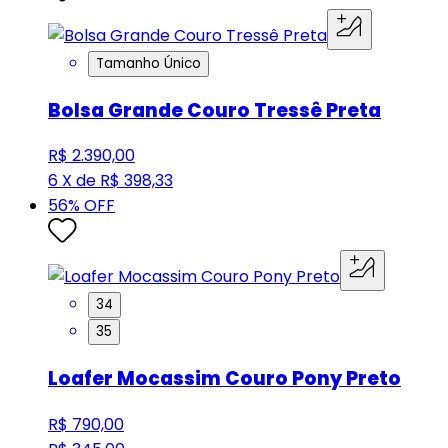
Tamanho Único
Bolsa Grande Couro Tressê Preta
R$ 2.390,00
6 X de R$ 398,33
56
% OFF
34
35
Loafer Mocassim Couro Pony Preto
R$ 790,00