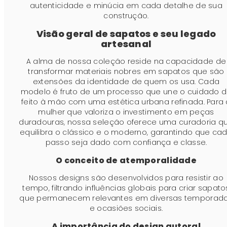
autenticidade e minúcia em cada detalhe de sua
construção.
Visão geral de sapatos e seu legado
artesanal
A alma de nossa coleção reside na capacidade de
transformar materiais nobres em sapatos que são
extensões da identidade de quem os usa. Cada
modelo é fruto de um processo que une o cuidado 
feito à mão com uma estética urbana refinada. Para 
mulher que valoriza o investimento em peças
duradouras, nossa seleção oferece uma curadoria q
equilibra o clássico e o moderno, garantindo que ca
passo seja dado com confiança e classe.
O conceito de atemporalidade
Nossos designs são desenvolvidos para resistir ao
tempo, filtrando influências globais para criar sapato
que permanecem relevantes em diversas temporad
e ocasiões sociais.
A importância do design autoral