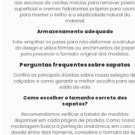
Use escovas de cerdas macias para remover poeir
superficial e cremes hidratantes próprios para cour
para manter o brilho e a elasticidade natural do
material.
Armazenamento adequado
Evite empilhar os pares para não deformar a estrutu
do design e utilize fôrmas ou enchimentos de papel
para preservar o formato original dos modelos.
Perguntas frequentes sobre sapatos
Confira as principais dúvidas sobre nossa seleção d
calçados e como garantir a melhor escolha para se
estilo de vida.
Como escolher o tamanho correto dos
sapatos?
Recomendamos verificar a tabela de medidas
disponível em cada página de produto. Como noss
modelagem busca a perfeição anatômica, em caso 
dúvida entre dois números, considere o formato do s