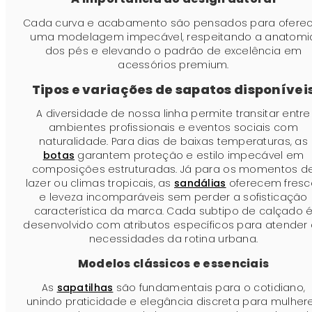
Cada curva e acabamento são pensados para oferec
uma modelagem impecável, respeitando a anatomi
dos pés e elevando o padrão de excelência em
acessórios premium.
Tipos e variações de sapatos disponívei
A diversidade de nossa linha permite transitar entre
ambientes profissionais e eventos sociais com
naturalidade. Para dias de baixas temperaturas, as
botas
garantem proteção e estilo impecável em
composições estruturadas. Já para os momentos d
lazer ou climas tropicais, as
sandálias
oferecem fresc
e leveza incomparáveis sem perder a sofisticação
característica da marca. Cada subtipo de calçado 
desenvolvido com atributos específicos para atender
necessidades da rotina urbana.
Modelos clássicos e essenciais
As
sapatilhas
são fundamentais para o cotidiano,
unindo praticidade e elegância discreta para mulher