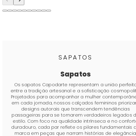
SAPATOS
Sapatos
Os sapatos Capodarte representam a união perfeit
entre a tradição artesanal e a sofisticação cosmopoli
Projetados para acompanhar a mulher contemporân
em cada jornada, nossos calçados femininos prioriz
designs autorais que transcendem tendências
passageiras para se tornarem verdadeiros legados 
estilo. Com foco na qualidade intrínseca e no confort
duradouro, cada par reflete os pilares fundamentais 
marca em peças que narram histórias de elegância