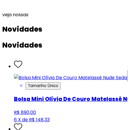
veja nossas
Novidades
Novidades
Tamanho Único
Bolsa Mini Olívia De Couro Matelassê N
R$ 890,00
6 X de R$ 148,33