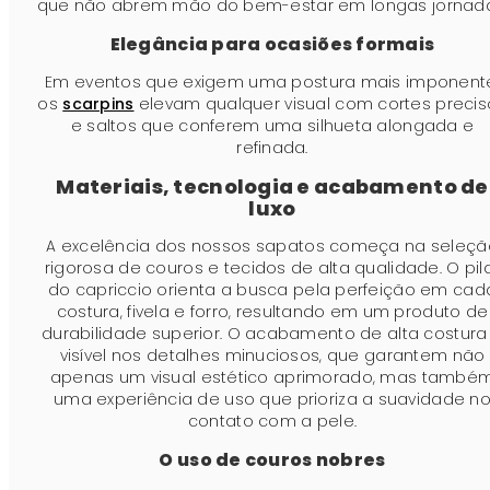
que não abrem mão do bem-estar em longas jornada
Elegância para ocasiões formais
Em eventos que exigem uma postura mais imponent
os
scarpins
elevam qualquer visual com cortes precis
e saltos que conferem uma silhueta alongada e
refinada.
Materiais, tecnologia e acabamento de
luxo
A excelência dos nossos sapatos começa na seleçã
rigorosa de couros e tecidos de alta qualidade. O pil
do capriccio orienta a busca pela perfeição em cad
costura, fivela e forro, resultando em um produto de
durabilidade superior. O acabamento de alta costura
visível nos detalhes minuciosos, que garantem não
apenas um visual estético aprimorado, mas també
uma experiência de uso que prioriza a suavidade n
contato com a pele.
O uso de couros nobres