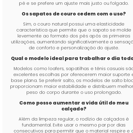
pé e se prefere um ajuste mais justo ou folgado.
Os sapatos de couro cedem com o uso?
Sim, o couro natural possui uma elasticidade
característica que permite que o sapato se molde
levemente ao formato dos pés após as primeiras
utilizações, aumentando significativamente a sensaç
de conforto e personalização do ajuste.
Qual o modelo ideal para trabalhar o dia tod
Modelos como loafers, sapatilhas e tênis casuais sã
excelentes escolhas por oferecerem maior suporte 
base plana. Se preferir salto, os modelos de salto blo
proporcionam maior estabilidade e distribuem melhor
peso do corpo durante o uso prolongado.
Como posso aumentar a vida útil do meu
calçado?
Além da limpeza regular, o rodízio de calçados é
fundamental. Evite usar o mesmo par por dias
consecutivos para permitir que o material respire e 