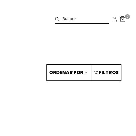
0
ORDENAR POR
FILTROS