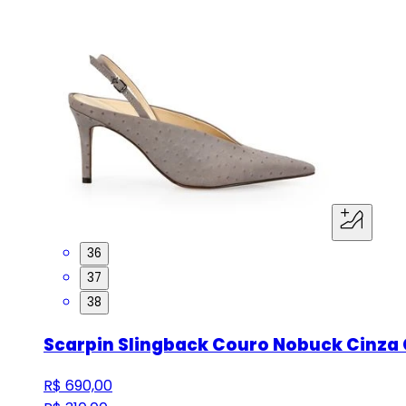
36
37
38
Scarpin Slingback Couro Nobuck Cinza
R$ 690,00