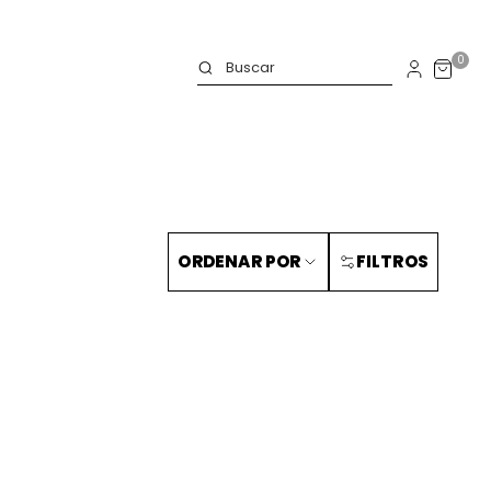
0
ORDENAR POR
FILTROS