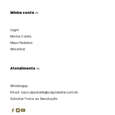
Minha conta
Login
Minha Conta
Meus Pedidos
Whishlist
Atendimento
Whatsapp
Email: saccapodarte@capodarte.com.br
Solicitar Troca ou Devolução