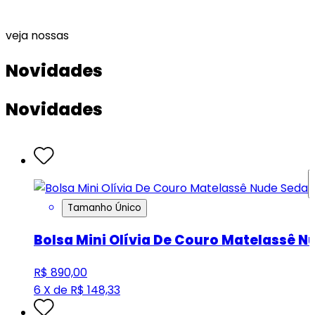
veja nossas
Novidades
Novidades
Tamanho Único
Bolsa Mini Olívia De Couro Matelassê N
R$ 890,00
6 X de R$ 148,33