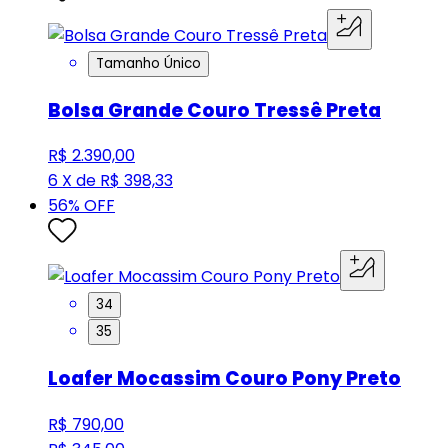
Tamanho Único
Bolsa Grande Couro Tressê Preta
R$ 2.390,00
6 X de R$ 398,33
56
% OFF
34
35
Loafer Mocassim Couro Pony Preto
R$ 790,00