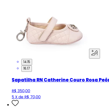
14.15
16.17
Sapatilha RN Catherine Couro Rosa Peô
R$ 350,00
5 X de R$ 70,00