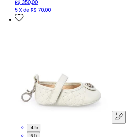
R$ 350,00
5 X de R$ 70,00
14.15
16.17