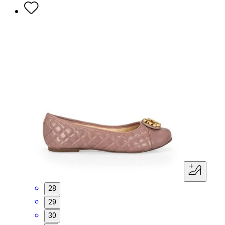
28
29
30