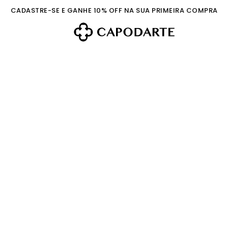
CADASTRE-SE E GANHE 10% OFF NA SUA PRIMEIRA COMPRA