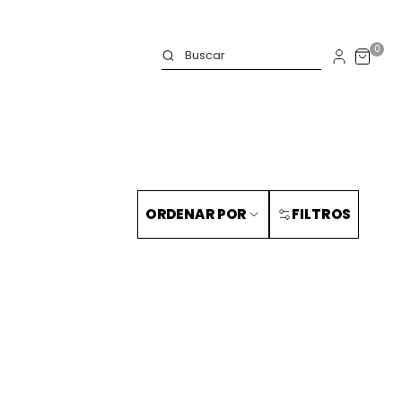
0
ORDENAR POR
FILTROS